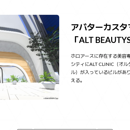
アバターカスタ
「ALT BEAUTY
ホロアースに存在する美容
シティにALT CLINIC（オ
ル）が入っているビルがあ
える。