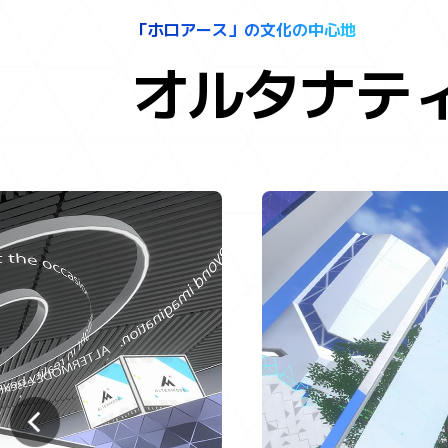
「ホロアース」の文化の中心地
オルタナテ