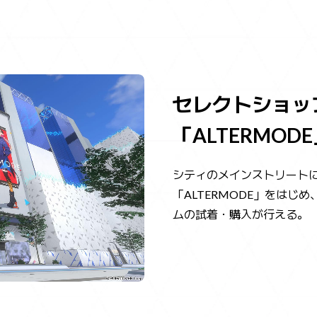
セレクトショッ
「ALTERMOD
シティのメインストリート
「ALTERMODE」をは
ムの試着・購入が行える。