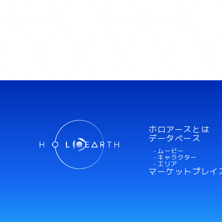
ホロアースとは
データベース
- ムービー
- キャラクター
- エリア
マーケットプレイ