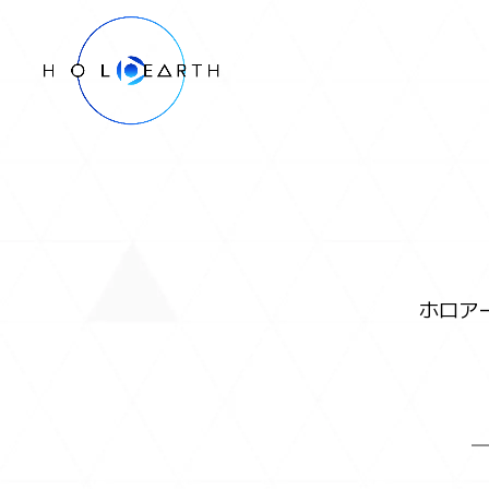
ホロアースとは
データベース
- ムービー
- キャラクター
ホロア
- エリア
マーケットプレイス