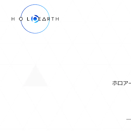
ホロアースとは
データベース
- ムービー
- キャラクター
ホロア
- エリア
マーケットプレイス