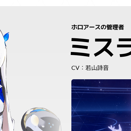
ホロアースの管理者
ミス
CV：若山詩音