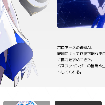
ホロアースの管理AI。
観測によって存続可能なホ
に協力を求めてきた。
パスファインダーの冒険や
トしてくれる。