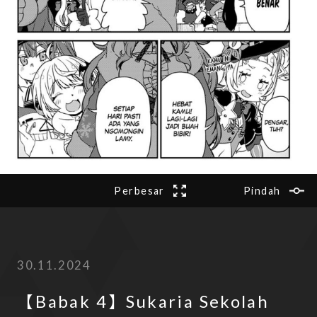
2
Bab
Bab
28
Perbesar
Pindah
Berikutnya
Sebelumnya
30.11.2024
【Babak 4】Sukaria Sekolah