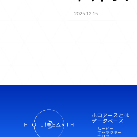
2025.12.15
ホロアースとは
データベース
- ムービー
- キャラクター
- エリア