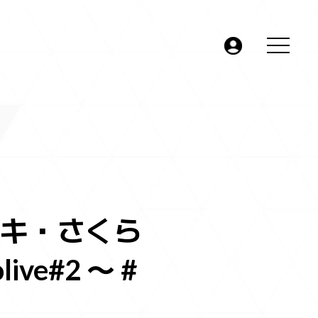
JP
EN
ブキ・さくら
e#2 〜 #
お問い合わせ
よくあるお問い合わせ