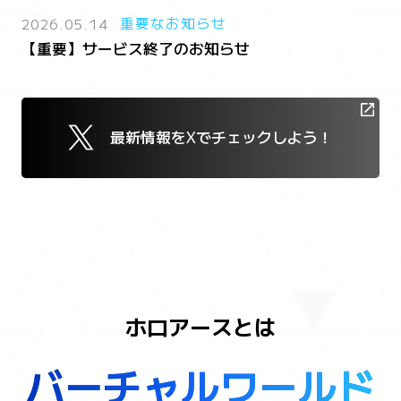
2026.05.14
重要なお知らせ
【重要】サービス終了のお知らせ
最新情報をXでチェックしよう！
ホロアースとは
バ
バーチャルワールド
ー
チ
ャ
ル
ワ
ー
ル
ド