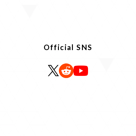
キャラクター
ホロアースのセカイ
Official SNS