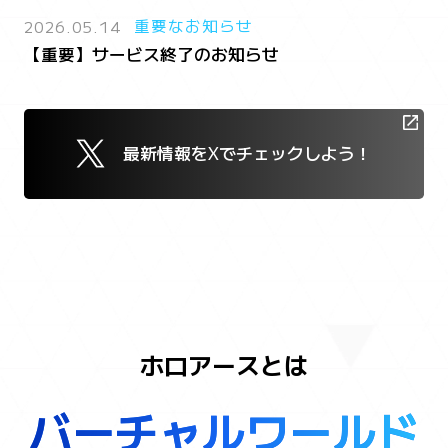
2026.05.14
重要なお知らせ
【重要】サービス終了のお知らせ
最新情報をXでチェックしよう！
ホロアースとは
バ
バーチャルワールド
ー
チ
ャ
ル
ワ
ー
ル
ド