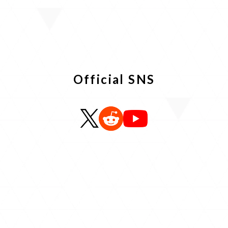
キャラクター
ホロアースのセカイ
Official SNS