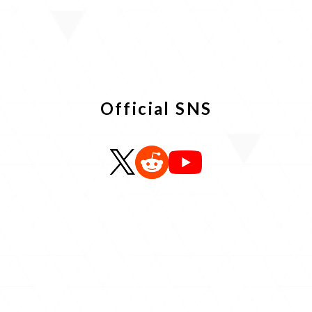
キャラクター
ホロアースのセカイ
Official SNS