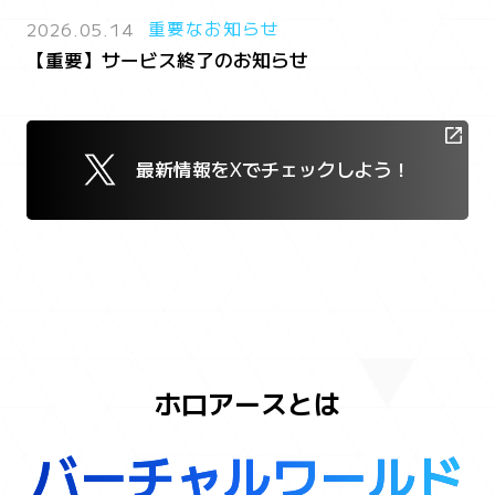
2026.05.14
重要なお知らせ
【重要】サービス終了のお知らせ
最新情報をXでチェックしよう！
ホロアースとは
バ
バーチャルワールド
ー
チ
ャ
ル
ワ
ー
ル
ド