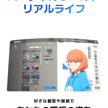
リ
リアルライフ
ア
ル
ラ
イ
フ
好きな髪型や服装で