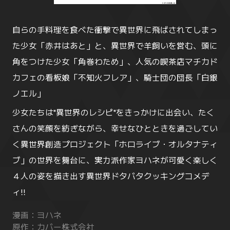
自らの手料理を食べた衝撃で異世界に飛ばされてしまっ
た少女「赤井はあと」と、異世界で羊飼いを営む、頭に
角をつけた少女「角巻わため」、人気の喫茶店マチカド
カフェの看板娘「不知火フレア」、騎士団の団長「白銀
ノエル」
少女たちは"異世界のレシピ"をきっかけに出会い、たく
さんの笑顔を紡ぎながら、幸せなひとときを過ごしてい
く異世界創造プロジェクト「ホロライブ・オルタナティ
ブ」の世界を舞台に、実力派作家ヨハネが可愛く楽しく
４人の姿を描き出す異世界ドタバタクッキングコメデ
ィ!!
漫画：ヨハネ
原作：カバー株式会社