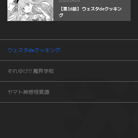
2026.04.09
【第16話】 ウェスタdeクッキン
グ
ウェスタdeクッキング
それゆけ!! 魔界学校
ヤマト神想怪異譚