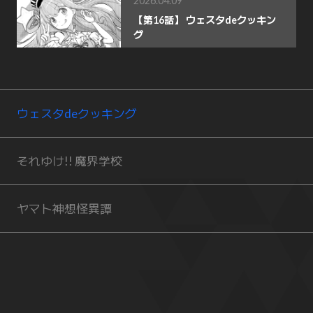
2026.04.09
【第16話】 ウェスタdeクッキン
グ
ウェスタdeクッキング
それゆけ!! 魔界学校
ヤマト神想怪異譚