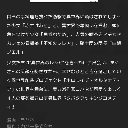
自らの手料理を食べた衝撃で異世界に飛ばされてしまっ
た少女「赤井はあと」と、異世界で羊飼いを営む、頭に
角をつけた少女「角巻わため」、人気の喫茶店マチカド
カフェの看板娘「不知火フレア」、騎士団の団長「白銀
ノエル」
少女たちは"異世界のレシピ"をきっかけに出会い、たく
さんの笑顔を紡ぎながら、幸せなひとときを過ごしてい
く異世界創造プロジェクト「ホロライブ・オルタナティ
ブ」の世界を舞台に、実力派作家ヨハネが可愛く楽しく
４人の姿を描き出す異世界ドタバタクッキングコメデ
ィ!!
漫画：ヨハネ
原作：カバー株式会社