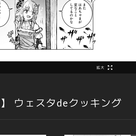
拡大
話】 ウェスタdeクッキング