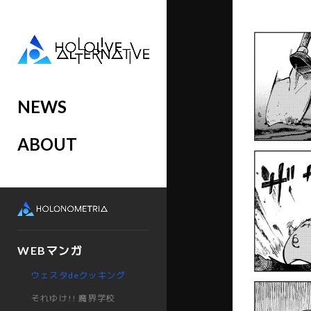
NEWS
ABOUT
WEBマンガ
ウェスタdeクッキング
それゆけ!! 魔界学校