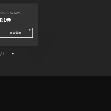
025.05.07 発売
第1巻
書籍情報
/
1